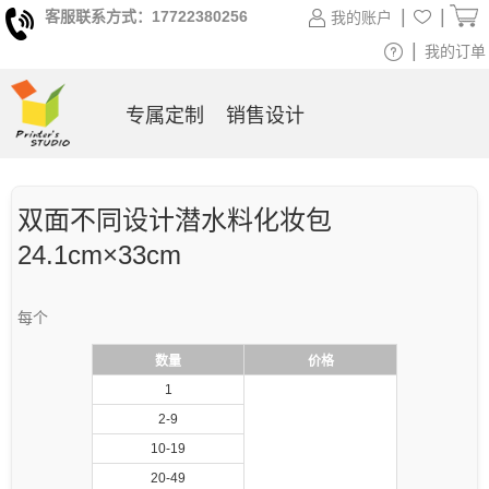
|
|
客服联系方式：17722380256
我的账户
|
我的订单
专属定制
销售设计
双面不同设计潜水料化妆包
24.1cm×33cm
每个
数量
价格
1
2-9
10-19
20-49