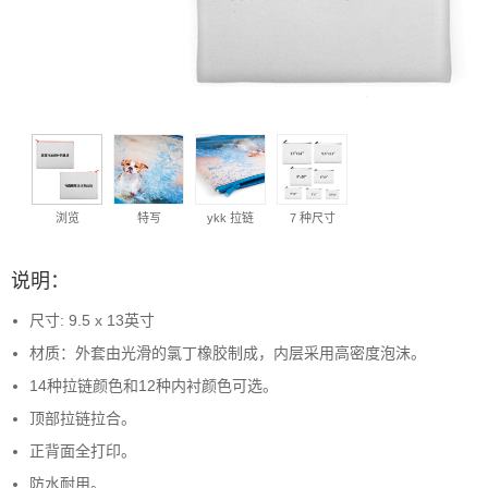
浏览
特写
ykk 拉链
7 种尺寸
说明：
尺寸: 9.5 x 13英寸
材质：外套由光滑的氯丁橡胶制成，内层采用高密度泡沫。
14种拉链颜色和12种内衬颜色可选。
顶部拉链拉合。
正背面全打印。
防水耐用。