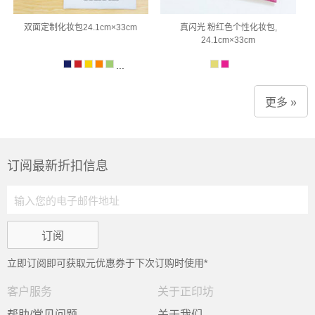
双面定制化妆包24.1cm×33cm
真闪光 粉红色个性化妆包,
24.1cm×33cm
...
更多 »
订阅最新折扣信息
立即订阅即可获取
元优惠券于下次订购时使用*
客户服务
关于正印坊
帮助/常见问题
关于我们