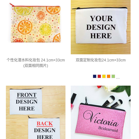
个性化潜水料化妆包 24.1cm×33cm
双面定制化妆包24.1cm×33cm
(双面相同图片)
...