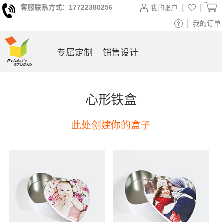
|
|
客服联系方式：17722380256
我的账户
|
我的订单
专属定制
销售设计
心形铁盒
此处创建你的盒子