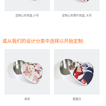
定制心形铁盒,小号
定制心形照片铁盒, 大号
或从我们的设计分类中选择以开始定制:
商务
甜蜜日