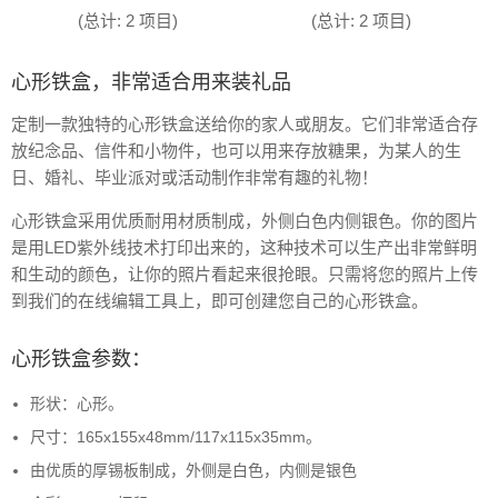
(总计: 2 项目)
(总计: 2 项目)
心形铁盒，非常适合用来装礼品
定制一款独特的心形铁盒送给你的家人或朋友。它们非常适合存
放纪念品、信件和小物件，也可以用来存放糖果，为某人的生
日、婚礼、毕业派对或活动制作非常有趣的礼物！
心形铁盒采用优质耐用材质制成，外侧白色内侧银色。你的图片
是用LED紫外线技术打印出来的，这种技术可以生产出非常鲜明
和生动的颜色，让你的照片看起来很抢眼。只需将您的照片上传
到我们的在线编辑工具上，即可创建您自己的心形铁盒。
心形铁盒参数：
形状：心形。
尺寸：165x155x48mm/117x115x35mm。
由优质的厚锡板制成，外侧是白色，内侧是银色