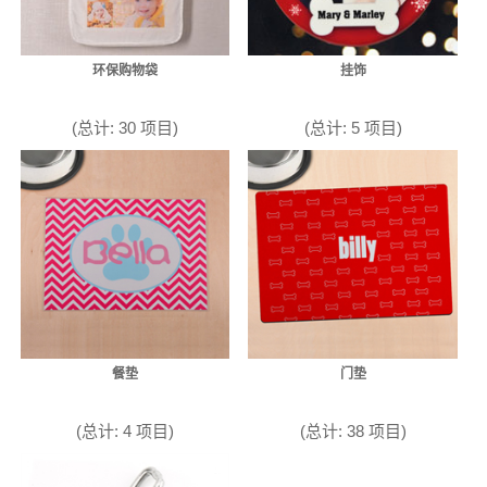
环保购物袋
挂饰
(总计: 30 项目)
(总计: 5 项目)
餐垫
门垫
(总计: 4 项目)
(总计: 38 项目)