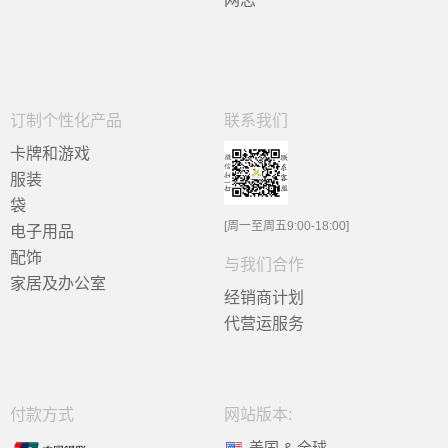
订制个性化产品
联系我们
卡牌和游戏
服装
袋
[周一至周五9:00-18:00]
电子用品
配饰
与我们合作
家居及办公室
经销商计划
代营运服务
付款方式
网站版本:
美国 & 全球