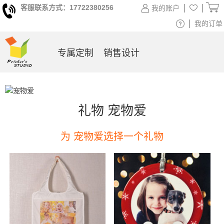
|
|
客服联系方式：17722380256
我的账户
|
我的订单
专属定制
销售设计
礼物 宠物爱
为 宠物爱选择一个礼物