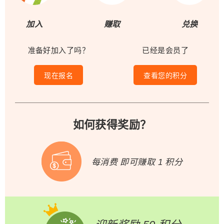
加入
赚取
兑换
准备好加入了吗？
已经是会员了
现在报名
查看您的积分
如何获得奖励？
每消费
即可赚取 1 积分