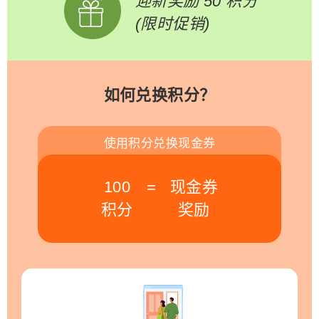
迎新奖励 50 积分
(限时促销)
如何兑换积分？
使用积分兑换现金券
100
=
现金券
积分
奖励