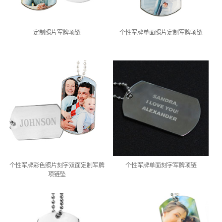
定制照片军牌项链
个性军牌单面照片定制军牌项链
个性军牌彩色照片刻字双面定制军牌
个性军牌单面刻字军牌项链
项链坠