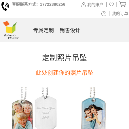
|
|
客服联系方式：17722380256
我的账户
|
我的订单
专属定制
销售设计
定制照片吊坠
此处创建你的照片吊坠