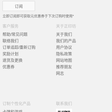
立即订阅即可获取
元优惠券于下次订购时使用*
客户服务
关于正印坊
帮助/常见问题
关于我们
联络我们
我们的产品
订单追踪/重新订购
用户协议
奖励计划
隐私政策
退货及更换
网站地图
优惠券
推荐朋友
网志
订制个性化产品
联系我们
卡牌和游戏