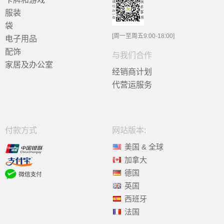
服装
袋
[周一至周五9:00-18:00]
电子用品
配饰
与我们合作
家居及办公室
经销商计划
代营运服务
付款方式
网站版本:
美国 & 全球
加拿大
德国
英国
西班牙
法国