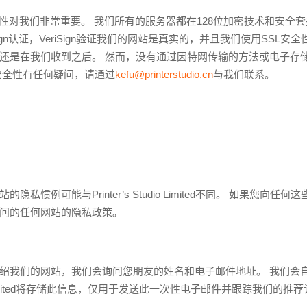
人信息的安全性对我们非常重要。 我们所有的服务器都在128位加密技术和安
ign认证，VeriSign验证我们的网站是真实的，并且我们使用SSL
还是在我们收到之后。 然而，没有通过因特网传输的方法或电子存储
安全性有任何疑问，请通过
kefu@printerstudio.cn
与我们联系。
惯例可能与Printer’s Studio Limited不同。 如果您
问的任何网站的隐私政策。
绍我们的网站，我们会询问您朋友的姓名和电子邮件地址。 我们会
udio Limited将存储此信息，仅用于发送此一次性电子邮件并跟踪我们的