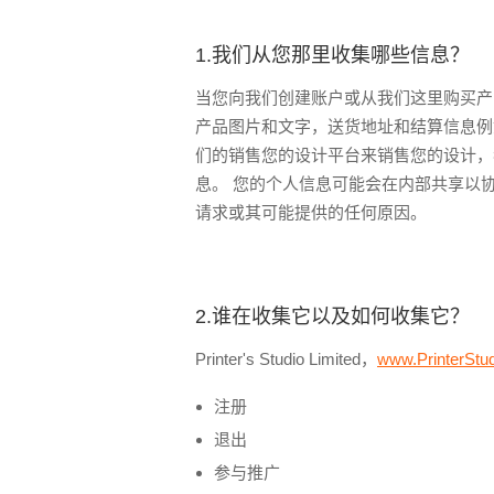
1.我们从您那里收集哪些信息？
当您向我们创建账户或从我们这里购买产
产品图片和文字，送货地址和结算信息例
们的销售您的设计平台来销售您的设计，
息。 您的个人信息可能会在内部共享以
请求或其可能提供的任何原因。
2.谁在收集它以及如何收集它？
Printer's Studio Limited，
www.PrinterStud
注册
退出
参与推广