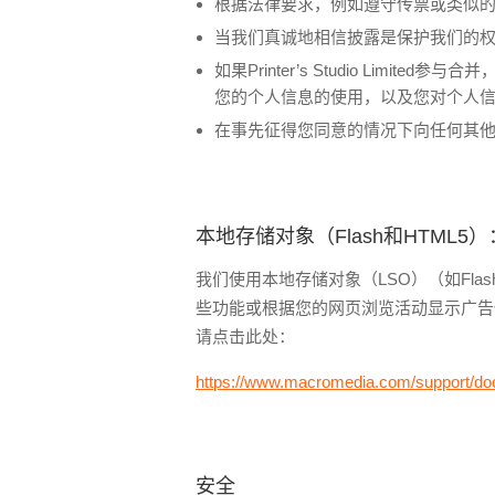
根据法律要求，例如遵守传票或类似
当我们真诚地相信披露是保护我们的
如果Printer’s Studio L
您的个人信息的使用，以及您对个人
在事先征得您同意的情况下向任何其
本地存储对象（Flash和HTML5）
我们使用本地存储对象（LSO）（如Fla
些功能或根据您的网页浏览活动显示广告使用H
请点击此处：
https://www.macromedia.com/support/doc
安全