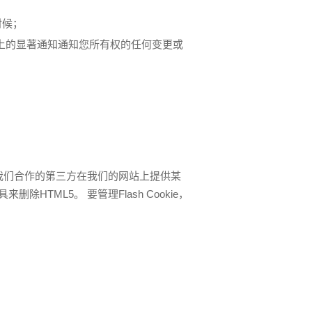
时候；
我们网站上的显著通知通知您所有权的任何变更或
 与我们合作的第三方在我们的网站上提供某
TML5。 要管理Flash Cookie，