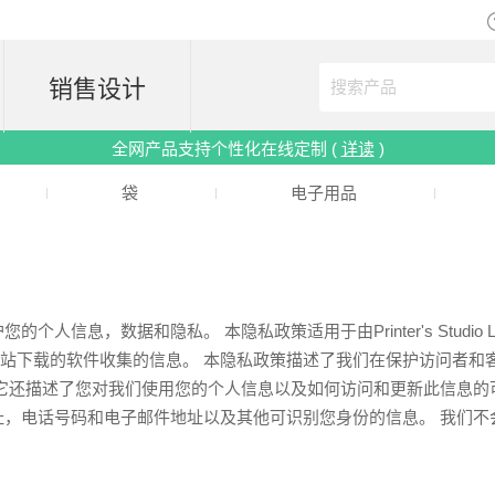
销售设计
全网产品支持个性化在线定制 (
详读
)
袋
电子用品
个人信息，数据和隐私。 本隐私政策适用于由Printer's Studio L
站下载的软件收集的信息。 本隐私政策描述了我们在保护访问者和
它还描述了您对我们使用您的个人信息以及如何访问和更新此信息的可
址，电话号码和电子邮件地址以及其他可识别您身份的信息。 我们