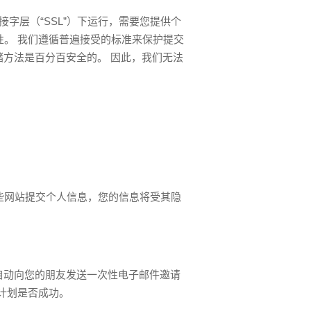
全套接字层（“SSL”）下运行，需要您提供个
安全性。 我们遵循普遍接受的标准来保护提交
方法是百分百安全的。 因此，我们无法
向任何这些网站提交个人信息，您的信息将受其隐
自动向您的朋友发送一次性电子邮件邀请
推荐计划是否成功。