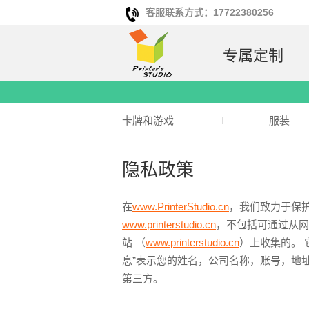
客服联系方式：17722380256
专属定制
卡牌和游戏
服装
隐私政策
在
www.PrinterStudio.cn
，我们致力于保护您的
www.printerstudio.cn
，不包括可通过从网
站 （
www.printerstudio.cn
）上收集的。 
息”表示您的姓名，公司名称，账号，地
第三方。