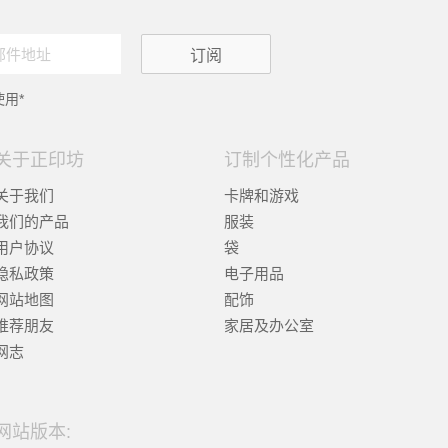
用*
关于正印坊
订制个性化产品
关于我们
卡牌和游戏
我们的产品
服装
用户协议
袋
隐私政策
电子用品
网站地图
配饰
推荐朋友
家居及办公室
网志
网站版本: