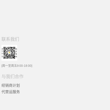
联系我们
[周一至周五9:00-18:00]
与我们合作
经销商计划
代营运服务