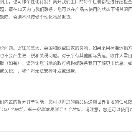
耐用，也可作个性化订制！离开我们工厂的每个包裹都经过仔细检
题，请在10天内与我们联系，您可以在产品未使用的状态下将其退
缺陷，否则不能接受个性化物品退货。
税问题。寄往加拿大、英国和欧盟国家的货物，如果采用标准运输
也不会产生进口税和关税问题。对于所有其他国际货运，收件人需自
取（如有）。请咨询您当地的政府机构或联系我们了解更多信息。
或关税），我们将无法安排补发或退款。
我们内置的拆分订单功能，您可以将您的商品运送到世界各地的任意
 100 个地址，即一份副本发送至 1 个地址。
请注意，您还可以使用
。