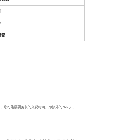
扣
卡
罐套
间外，您可能需要更长的交货时间，即额外的 3-5 天。