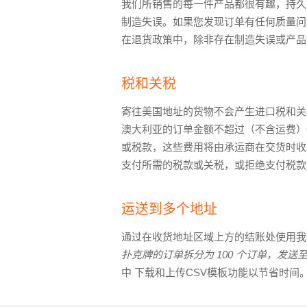
我们所销售的每一件产品都很有趣，持久
制造失误。如果您发现订单有任何质量问
在退货政策中，除非存在制造失误或产品
税和关税
寄往美国地址的货物不会产生进口税和关
澳大利亚的订单金额不超过
（不含运费）
或税款，这些费用将由承运商在交货时收
支付所需的税款或关税，或拒绝支付税款
运送到多个地址
通过在收货地址区域上方的结账处使用
扑克牌的订单拆分为 100 个订单，发送至
中 下载和上传CSV模板功能以节省时间