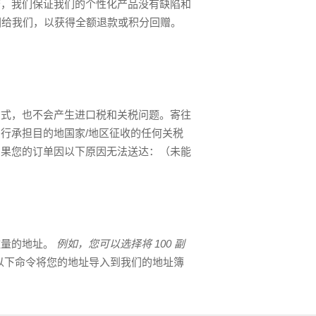
查，我们保证我们的个性化产品没有缺陷和
回给我们，以获得全额退款或积分回赠。
方式，也不会产生进口税和关税问题。寄往
行承担目的地国家/地区征收的任何关税
如果您的订单因以下原因无法送达：（未能
数量的地址。
例如，您可以选择将 100 副
以下命令将您的地址导入到我们的地址簿