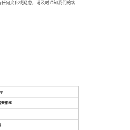
有任何变化或疑虑，请及时通知我们的客
op
音樂相框
包