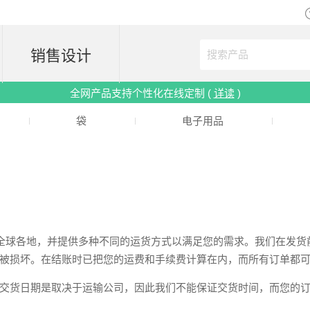
销售设计
全网产品支持个性化在线定制 (
详读
)
袋
电子用品
)提供送货服务至全球各地，并提供多种不同的运货方式以满足您的需求。我们
被损坏。在结账时已把您的运费和手续费计算在内，而所有订单都
交货日期是取决于运输公司，因此我们不能保证交货时间，而您的