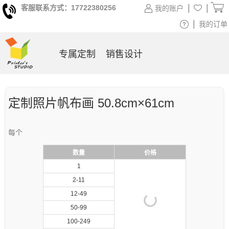
|
|
客服联系方式：17722380256
我的账户
|
我的订单
专属定制
销售设计
定制照片帆布画 50.8cm×61cm
每个
数量
价格
1
2-11
12-49
50-99
100-249