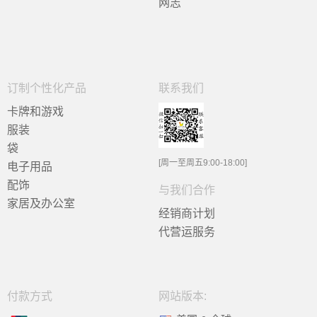
网志
订制个性化产品
联系我们
卡牌和游戏
服装
袋
[周一至周五9:00-18:00]
电子用品
配饰
与我们合作
家居及办公室
经销商计划
代营运服务
付款方式
网站版本: