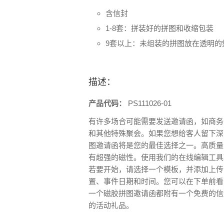
含信封
1-8套：拼装好的拼图和收缩包装
9套以上：未组装的拼图放在透明的
描述：
产品代码：
PS111026-01
有许多场合可能需要发送邀请函，如商务
和其他特殊聚会。如果您想给客人留下深
图邀请函将是您的最佳选择之一。高质量
有超强的磁性。使用我们的在线编辑工具
若要开始，请选择一个模板，并添加上传
置、事件日期和时间。您可以在下单前看
一个磁胶拼图邀请函都附有一个免费的信
的活动礼品。