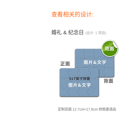
查看相关的设计:
婚礼 & 纪念日
(总计: 1 项目)
定制双面 12.7cm×17.8cm 拼图邀请函