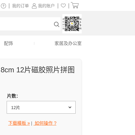
|
|
|
我的订单
我的账户
配饰
家居及办公室
17.8cm 12片磁胶照片拼图
片数：
下载模板 »
|
如何操作 ?