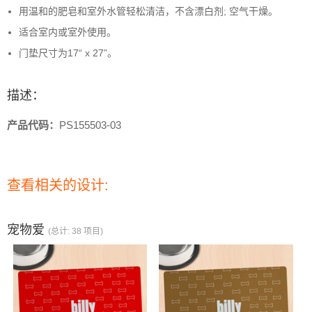
用温和的肥皂和室外水管轻松清洁，不含漂白剂; 空气干燥。
适合室内或室外使用。
门垫尺寸为17“ x 27”。
描述：
产品代码：
PS155503-03
查看相关的设计:
宠物爱
(总计: 38 项目)