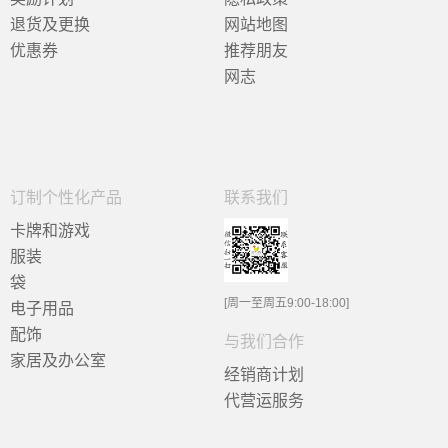
退货及更换
网站地图
优惠券
推荐朋友
网志
订制个性化产品
联系我们
卡牌和游戏
服装
袋
[周一至周五9:00-18:00]
电子用品
配饰
与我们合作
家居及办公室
经销商计划
代营运服务