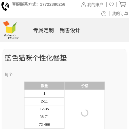
|
|
客服联系方式：17722380256
我的账户
|
我的订单
专属定制
销售设计
蓝色猫咪个性化餐垫
每个
数量
价格
1
2-11
12-35
36-71
72-499