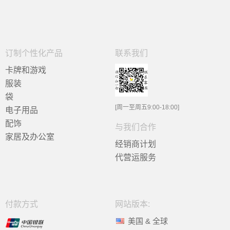
订制个性化产品
联系我们
卡牌和游戏
服装
袋
[周一至周五9:00-18:00]
电子用品
配饰
与我们合作
家居及办公室
经销商计划
代营运服务
付款方式
网站版本:
美国 & 全球