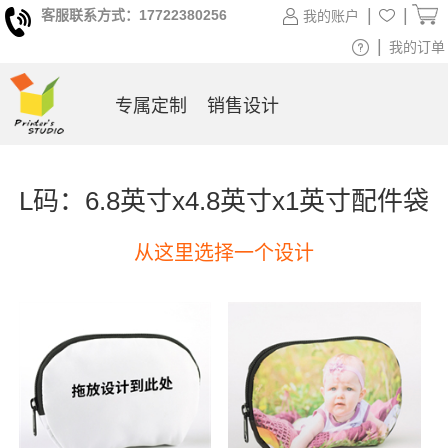
|
|
客服联系方式：17722380256
我的账户
|
我的订单
专属定制
销售设计
L码：6.8英寸x4.8英寸x1英寸配件袋
从这里选择一个设计