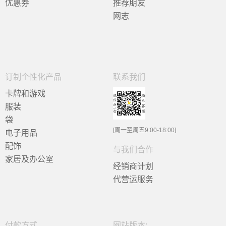
优惠券
推荐朋友
网志
订制个性化产品
联系我们
卡牌和游戏
服装
袋
[周一至周五9:00-18:00]
电子用品
配饰
与我们合作
家居及办公室
经销商计划
代营运服务
付款方式
网站版本: