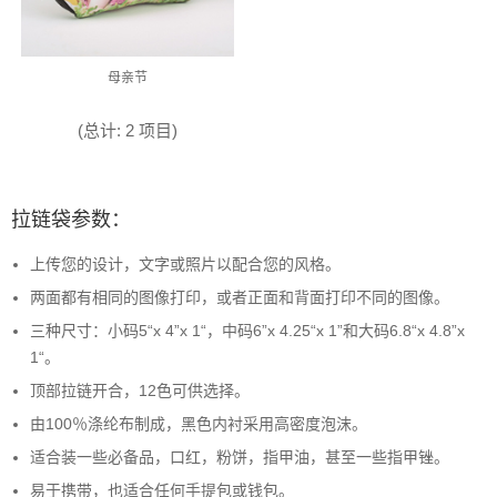
母亲节
(总计: 2 项目)
拉链袋参数：
上传您的设计，文字或照片以配合您的风格。
两面都有相同的图像打印，或者正面和背面打印不同的图像。
三种尺寸：小码5“x 4”x 1“，中码6”x 4.25“x 1”和大码6.8“x 4.8”x
1“。
顶部拉链开合，12色可供选择。
由100％涤纶布制成，黑色内衬采用高密度泡沫。
适合装一些必备品，口红，粉饼，指甲油，甚至一些指甲锉。
易于携带，也适合任何手提包或钱包。