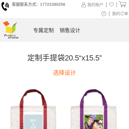
|
|
客服联系方式：17722380256
我的账户
|
我的订单
专属定制
销售设计
定制手提袋20.5“x15.5”
选择设计