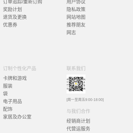
订单追踪/重新订购
用户协议
奖励计划
隐私政策
退货及更换
网站地图
优惠券
推荐朋友
网志
订制个性化产品
联系我们
卡牌和游戏
服装
袋
[周一至周五9:00-18:00]
电子用品
配饰
与我们合作
家居及办公室
经销商计划
代营运服务