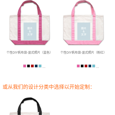
个性DIY帆布袋-竖式照片（蓝色）
个性DIY帆布袋-竖式照片（粉红）
...
...
或从我们的设计分类中选择以开始定制：