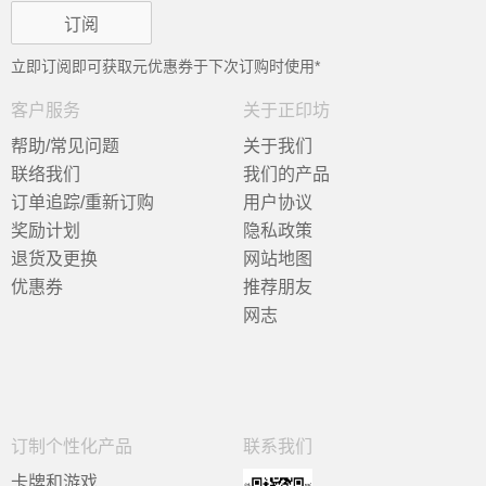
立即订阅即可获取
元优惠券于下次订购时使用*
客户服务
关于正印坊
帮助/常见问题
关于我们
联络我们
我们的产品
订单追踪/重新订购
用户协议
奖励计划
隐私政策
退货及更换
网站地图
优惠券
推荐朋友
网志
订制个性化产品
联系我们
卡牌和游戏