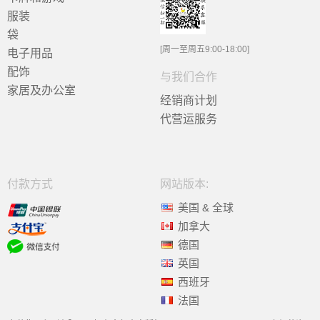
服装
袋
[周一至周五9:00-18:00]
电子用品
配饰
与我们合作
家居及办公室
经销商计划
代营运服务
付款方式
网站版本:
美国 & 全球
加拿大
德国
英国
西班牙
法国