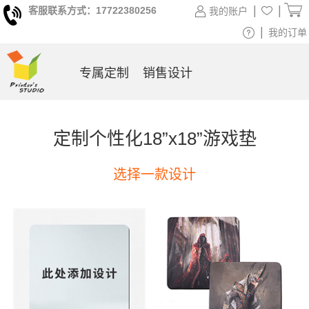
|
|
客服联系方式：17722380256
我的账户
|
我的订单
专属定制
销售设计
定制个性化18”x18”游戏垫
选择一款设计