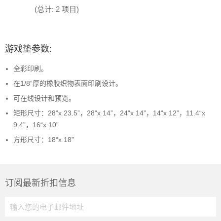
(总计: 2 项目)
游戏垫参数:
全彩印刷。
在1/8“厚的橡胶织物表面印刷设计。
可在线设计和预览。
矩形尺寸：28“x 23.5”，28“x 14”，24“x 14”，14“x 12”，11.4“x
9.4”，16“x 10”
方形尺寸：18“x 18”
订阅最新折扣信息