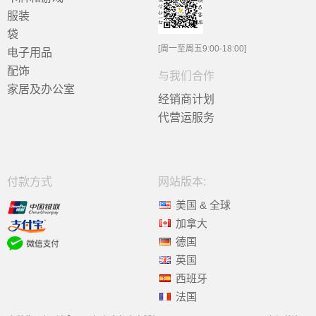
服装
袋
[周一至周五9:00-18:00]
电子用品
配饰
与我们合作
家居及办公室
经销商计划
代营运服务
付款方式
网站版本:
美国 & 全球
加拿大
德国
英国
西班牙
法国