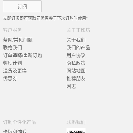
立即订阅即可获取
元优惠券于下次订购时使用*
客户服务
关于正印坊
帮助/常见问题
关于我们
联络我们
我们的产品
订单追踪/重新订购
用户协议
奖励计划
隐私政策
退货及更换
网站地图
优惠券
推荐朋友
网志
订制个性化产品
联系我们
卡牌和游戏