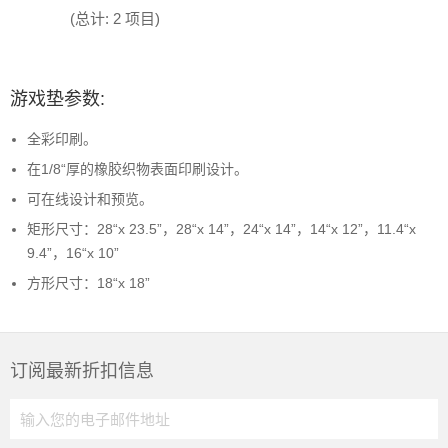
(总计: 2 项目)
游戏垫参数:
全彩印刷。
在1/8“厚的橡胶织物表面印刷设计。
可在线设计和预览。
矩形尺寸：28“x 23.5”，28“x 14”，24“x 14”，14“x 12”，11.4“x
9.4”，16“x 10”
方形尺寸：18“x 18”
订阅最新折扣信息