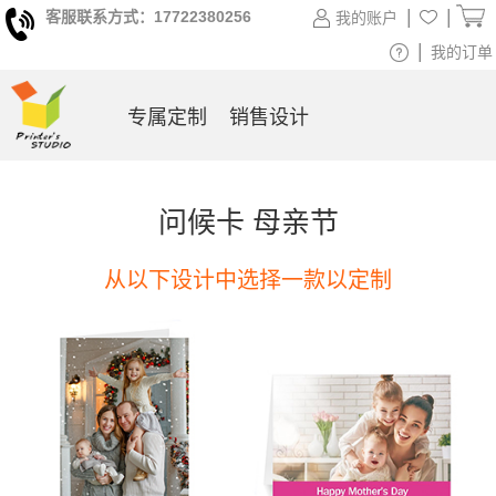
|
|
客服联系方式：17722380256
我的账户
|
我的订单
专属定制
销售设计
问候卡 母亲节
从以下设计中选择一款以定制