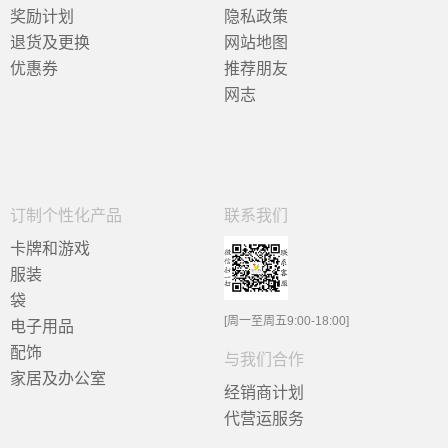
奖励计划
隐私政策
退货及更换
网站地图
优惠券
推荐朋友
网志
订制个性化产品
联系我们
卡牌和游戏
服装
袋
[周一至周五9:00-18:00]
电子用品
配饰
与我们合作
家居及办公室
经销商计划
代营运服务