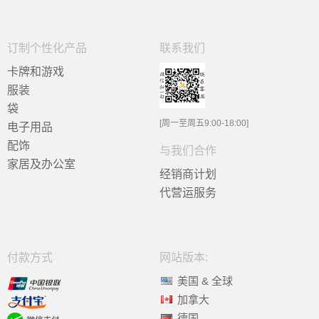
订制个性化产品
联系我们
卡牌和游戏
服装
袋
[周一至周五9:00-18:00]
电子用品
配饰
与我们合作
家居及办公室
经销商计划
代营运服务
付款方式
网站版本:
美国 & 全球
加拿大
德国