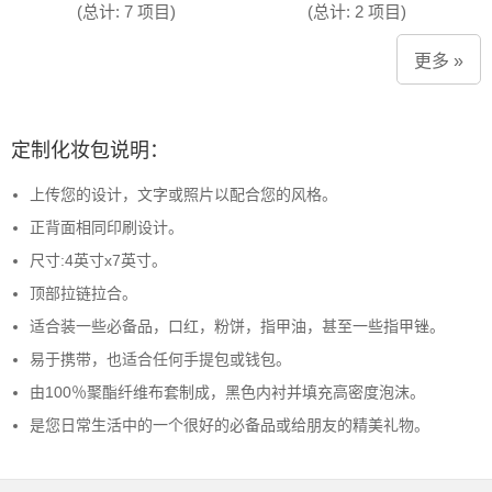
(总计: 7 项目)
(总计: 2 项目)
更多 »
定制化妆包说明：
上传您的设计，文字或照片以配合您的风格。
正背面相同印刷设计。
尺寸:4英寸x7英寸。
顶部拉链拉合。
适合装一些必备品，口红，粉饼，指甲油，甚至一些指甲锉。
易于携带，也适合任何手提包或钱包。
由100％聚酯纤维布套制成，黑色内衬并填充高密度泡沫。
是您日常生活中的一个很好的必备品或给朋友的精美礼物。