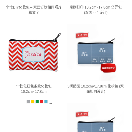
个性DIY化妆包 – 双面订制相同照片
定制打印 10.2cm×17.8cm 塔罗包
和文字
(双面不同设计)
个性化红色条纹化妆包
5拼贴图 10.2cm×17.8cm 化妆包 (双
10.2cm×17.8cm
面相同设计)
...