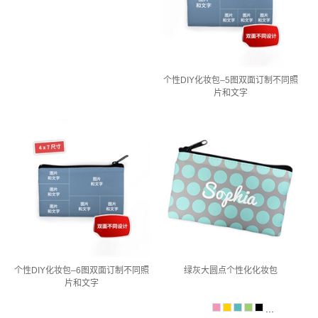
个性DIY化妆包–5图双面订制不同照
片和文字
个性DIY化妆包–6图双面订制不同照
绿灰大圆点个性化化妆包
片和文字
...