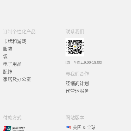
订制个性化产品
联系我们
卡牌和游戏
服装
袋
[周一至周五9:00-18:00]
电子用品
配饰
与我们合作
家居及办公室
经销商计划
代营运服务
付款方式
网站版本:
美国 & 全球