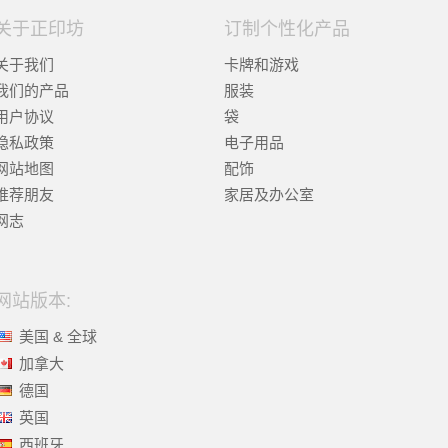
关于正印坊
订制个性化产品
关于我们
卡牌和游戏
我们的产品
服装
用户协议
袋
隐私政策
电子用品
网站地图
配饰
推荐朋友
家居及办公室
网志
网站版本:
美国 & 全球
加拿大
德国
英国
西班牙