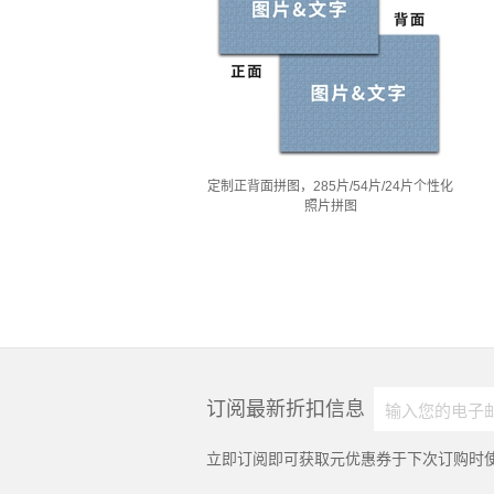
定制正背面拼图，285片/54片/24片个性化
照片拼图
订阅最新折扣信息
立即订阅即可获取
元优惠券于下次订购时使