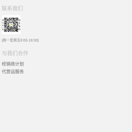
联系我们
[周一至周五9:00-18:00]
与我们合作
经销商计划
代营运服务