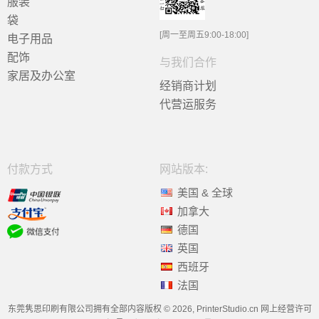
服装
袋
[周一至周五9:00-18:00]
电子用品
配饰
与我们合作
家居及办公室
经销商计划
代营运服务
付款方式
网站版本:
美国 & 全球
加拿大
德国
英国
西班牙
法国
东莞隽思印刷有限公司拥有全部内容版权 © 2026, PrinterStudio.cn 网上经营许可