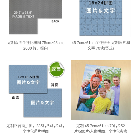
定制双面个性化拼图 75cm×98cm,
45.7cm×61cm个性拼图 定制照片和
2000 片，纵向
文字 70块(竖式)
定制正背面拼图，285片/54片/24片
定制 45.7cm×61cm 70片/252
个性化照片拼图
片/500片/人像拼图，个性化彩盒