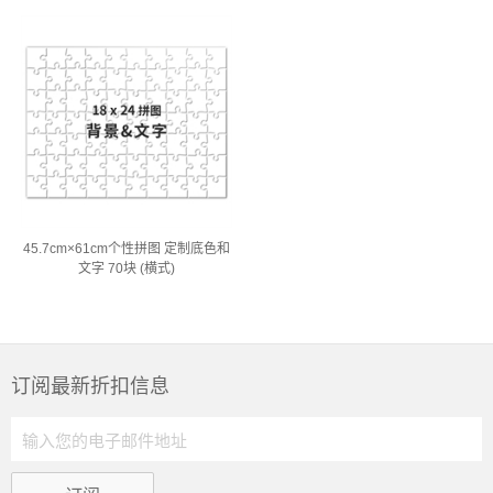
45.7cm×61cm个性拼图 定制底色和
文字 70块 (横式)
订阅最新折扣信息