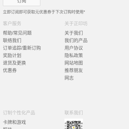
立即订阅即可获取
元优惠券于下次订购时使用*
客户服务
关于正印坊
帮助/常见问题
关于我们
联络我们
我们的产品
订单追踪/重新订购
用户协议
奖励计划
隐私政策
退货及更换
网站地图
优惠券
推荐朋友
网志
订制个性化产品
联系我们
卡牌和游戏