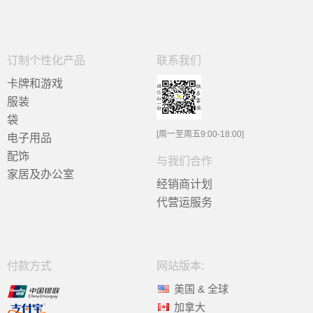
订制个性化产品
联系我们
卡牌和游戏
服装
袋
[周一至周五9:00-18:00]
电子用品
配饰
与我们合作
家居及办公室
经销商计划
代营运服务
付款方式
网站版本:
美国 & 全球
加拿大