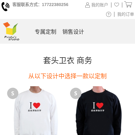
|
|
客服联系方式：17722380256
我的账户
|
我的订单
专属定制
销售设计
套头卫衣 商务
从以下设计中选择一款以定制