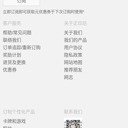
立即订阅即可获取
元优惠券于下次订购时使用*
客户服务
关于正印坊
帮助/常见问题
关于我们
联络我们
我们的产品
订单追踪/重新订购
用户协议
奖励计划
隐私政策
退货及更换
网站地图
优惠券
推荐朋友
网志
订制个性化产品
联系我们
卡牌和游戏