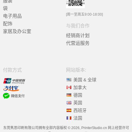
服装
袋
[周一至周五9:00-18:00]
电子用品
配饰
与我们合作
家居及办公室
经销商计划
代营运服务
付款方式
网站版本:
美国 & 全球
加拿大
德国
英国
西班牙
法国
东莞隽思印刷有限公司拥有全部内容版权 © 2026, PrinterStudio.cn 网上经营许可