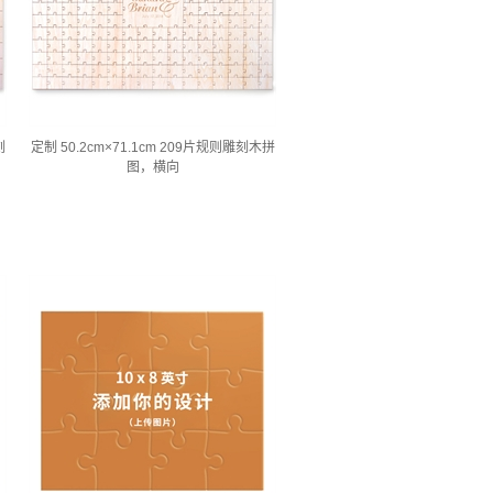
刻
定制 50.2cm×71.1cm 209片规则雕刻木拼
图，横向