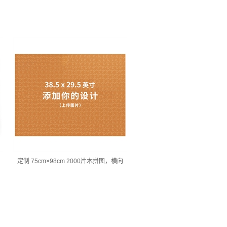
片
定制 75cm×98cm 2000片木拼图，横向