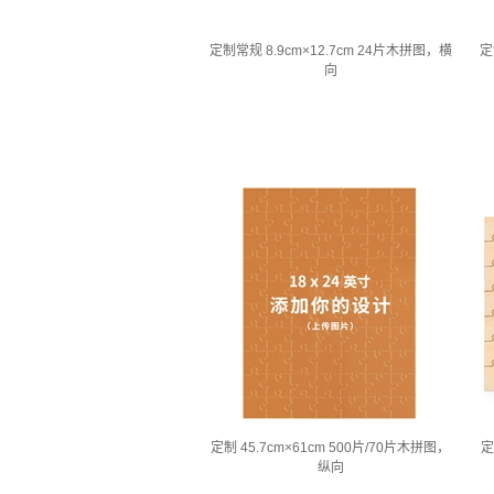
定制常规 8.9cm×12.7cm 24片木拼图，横
定
向
定制 45.7cm×61cm 500片/70片木拼图，
定
纵向