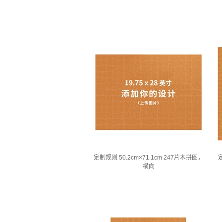
定制规则 50.2cm×71.1cm 247片木拼图，
定
横向