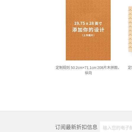
定制规则 50.2cm×71.1cm 208片木拼图，
定
纵向
订阅最新折扣信息