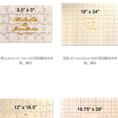
定制 8.9cm×12.7cm 24片规则雕刻木拼
定制 45.7cm×61cm 99片规则雕刻木拼
图，横向
图，横向