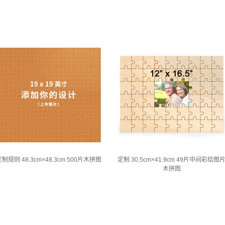
制规则 48.3cm×48.3cm 500片木拼图
定制 30.5cm×41.9cm 49片中间彩绘图
木拼图