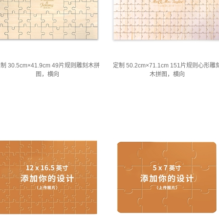
制 30.5cm×41.9cm 49片规则雕刻木拼
定制 50.2cm×71.1cm 151片规则心形雕
图，横向
木拼图，横向