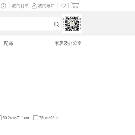
|
|
|
我的订单
我的账户
配饰
家居及办公室
50.2cm×71.1cm
75cm×98cm