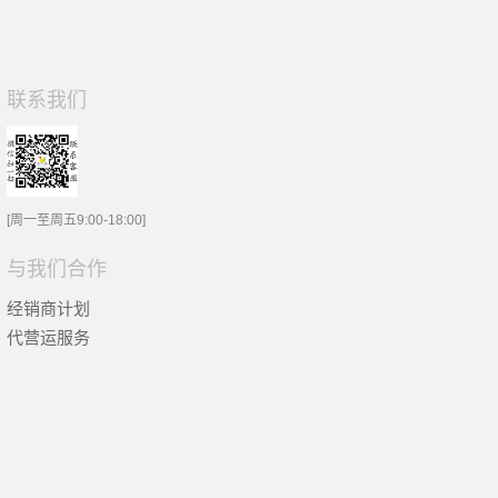
联系我们
[周一至周五9:00-18:00]
与我们合作
经销商计划
代营运服务