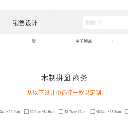
销售设计
袋
电子用品
木制拼图 商务
从以下设计中选择一款以定制
.3cm×25.4cm
30.5cm×41.9cm
45.7cm×61cm
48.3cm×48.3cm