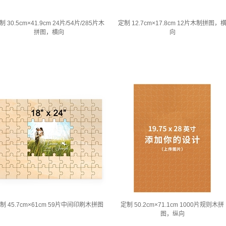
制 30.5cm×41.9cm 24片/54片/285片木
定制 12.7cm×17.8cm 12片木制拼图，
拼图，横向
向
制 45.7cm×61cm 59片中间印刷木拼图
定制 50.2cm×71.1cm 1000片规则木拼
图，纵向