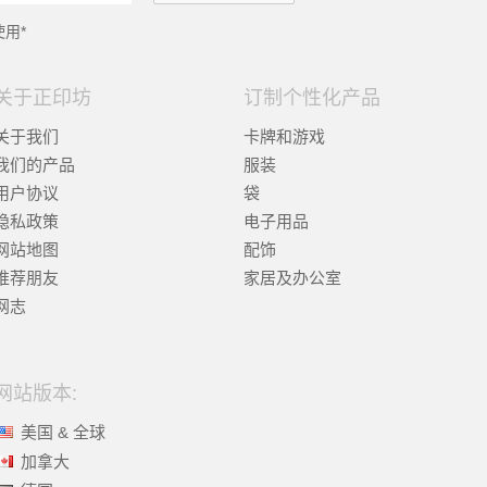
用*
关于正印坊
订制个性化产品
关于我们
卡牌和游戏
我们的产品
服装
用户协议
袋
隐私政策
电子用品
网站地图
配饰
推荐朋友
家居及办公室
网志
网站版本:
美国 & 全球
加拿大