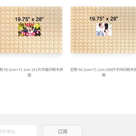
制 50.2cm×71.1cm 151片中级印刷木拼
定制 50.2cm×71.1cm 209片中间印刷木
图
图