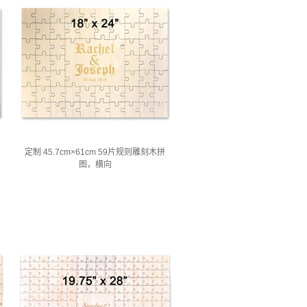
定制 45.7cm×61cm 59片规则雕刻木拼
图，横向