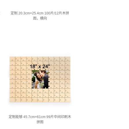
横
定制 20.3cm×25.4cm 100片/12片木拼
图，横向
定制能够 45.7cm×61cm 99片中间印刷木
拼图