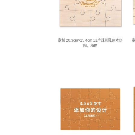
定制 20.3cm×25.4cm 11片规则雕刻木拼
定
图，横向