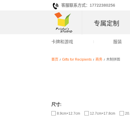
客服联系方式：17722380256
专属定制
卡牌和游戏
服装
首页
Gifts for Recipients
商务
木制拼图
/
/
/
尺寸:
8.9cm×12.7cm
12.7cm×17.8cm
20