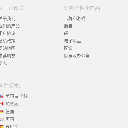
关于正印坊
订制个性化产品
关于我们
卡牌和游戏
我们的产品
服装
用户协议
袋
隐私政策
电子用品
网站地图
配饰
推荐朋友
家居及办公室
网志
网站版本:
美国 & 全球
加拿大
德国
英国
西班牙