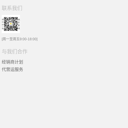
联系我们
[周一至周五9:00-18:00]
与我们合作
经销商计划
代营运服务