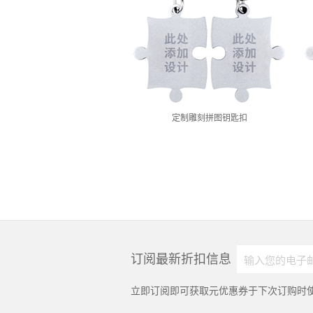
定制雕刻拼图钥匙扣
订阅最新折扣信息
立即订阅即可获取
元优惠券于下次订购时使