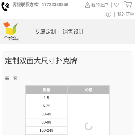
|
|
客服联系方式：17722380256
我的账户
|
我的订单
专属定制
销售设计
定制双面大尺寸扑克牌
每一套
数量
价格
1-5
6-29
30-49
50-99
100-249