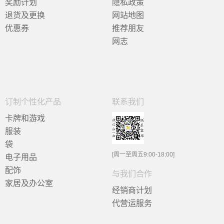
奖励计划
隐私政策
退货及更换
网站地图
优惠券
推荐朋友
网志
订制个性化产品
联系我们
卡牌和游戏
服装
袋
[周一至周五9:00-18:00]
电子用品
配饰
与我们合作
家居及办公室
经销商计划
代营运服务