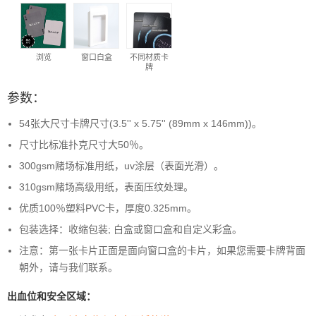
浏览
窗口白盒
不同材质卡
牌
参数：
54张大尺寸卡牌尺寸(3.5'' x 5.75'' (89mm x 146mm))。
尺寸比标准扑克尺寸大50％。
300gsm赌场标准用纸，uv涂层（表面光滑）。
310gsm赌场高级用纸，表面压纹处理。
优质100％塑料PVC卡，厚度0.325mm。
包装选择：收缩包装; 白盒或窗口盒和自定义彩盒。
注意：第一张卡片正面是面向窗口盒的卡片，如果您需要卡牌背面
朝外，请与我们联系。
出血位和安全区域：