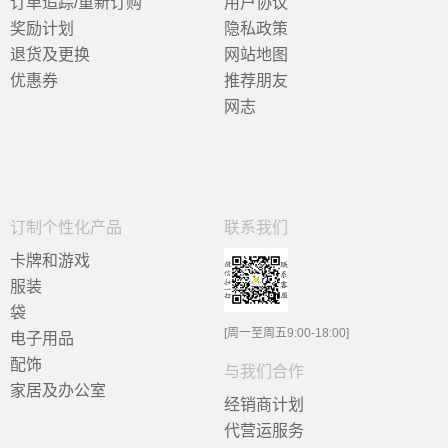
订单追踪/重新订购
用户协议
奖励计划
隐私政策
退货及更换
网站地图
优惠券
推荐朋友
网志
订制个性化产品
联系我们
卡牌和游戏
服装
袋
[周一至周五9:00-18:00]
电子用品
配饰
与我们合作
家居及办公室
经销商计划
代营运服务