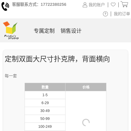
|
|
客服联系方式：17722380256
我的账户
|
我的订单
专属定制
销售设计
定制双面大尺寸扑克牌，背面横向
每一套
数量
价格
1-5
6-29
30-49
50-99
100-249