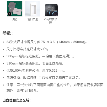
浏览
窗口白盒
不同材质卡
牌
参数：
54张大尺寸卡牌尺寸(5.75'' x 3.5'' (146mm x 89mm))。
尺寸比标准扑克尺寸大50％。
300gsm赌场标准用纸，uv涂层（表面光滑）。
310gsm赌场高级用纸，表面压纹处理。
优质100％塑料PVC卡，厚度0.325mm。
包装选择：收缩包装; 白盒或窗口盒和自定义彩盒。
注意：第一张卡片正面是面向窗口盒的卡片，如果您需要卡牌背面
朝外，请与我们联系。
出血位和安全区域：