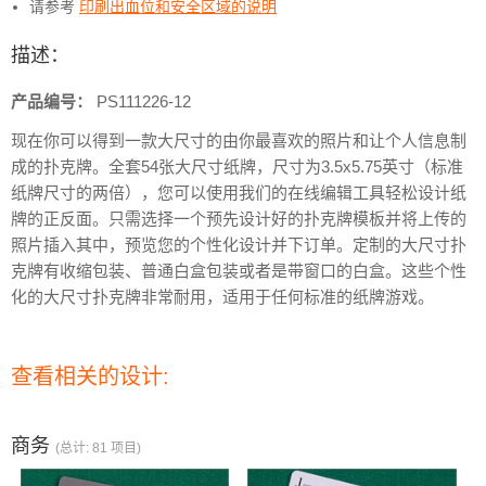
请参考
印刷出血位和安全区域的说明
描述：
产品编号：
PS111226-12
现在你可以得到一款大尺寸的由你最喜欢的照片和让个人信息制
成的扑克牌。全套54张大尺寸纸牌，尺寸为3.5x5.75英寸（标准
纸牌尺寸的两倍），您可以使用我们的在线编辑工具轻松设计纸
牌的正反面。只需选择一个预先设计好的扑克牌模板并将上传的
照片插入其中，预览您的个性化设计并下订单。定制的大尺寸扑
克牌有收缩包装、普通白盒包装或者是带窗口的白盒。这些个性
化的大尺寸扑克牌非常耐用，适用于任何标准的纸牌游戏。
查看相关的设计:
商务
(总计: 81 项目)