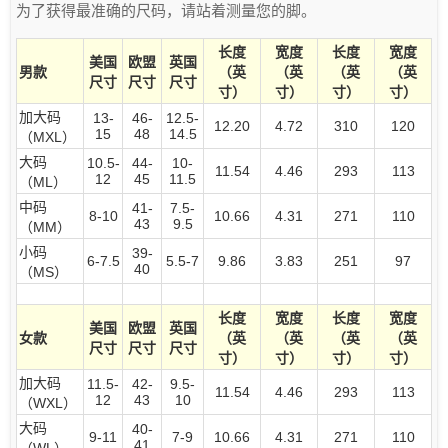
为了获得最准确的尺码，请站着测量您的脚。
长度
宽度
长度
宽度
美国
欧盟
英国
男款
（英
（英
（英
（英
尺寸
尺寸
尺寸
寸）
寸）
寸）
寸）
加大码
13-
46-
12.5-
12.20
4.72
310
120
15
48
14.5
（MXL）
大码
10.5-
44-
10-
11.54
4.46
293
113
12
45
11.5
（ML）
中码
41-
7.5-
8-10
10.66
4.31
271
110
43
9.5
（MM）
小码
39-
6-7.5
5.5-7
9.86
3.83
251
97
40
（MS）
长度
宽度
长度
宽度
美国
欧盟
英国
女款
（英
（英
（英
（英
尺寸
尺寸
尺寸
寸）
寸）
寸）
寸）
加大码
11.5-
42-
9.5-
11.54
4.46
293
113
12
43
10
（WXL）
大码
40-
9-11
7-9
10.66
4.31
271
110
41