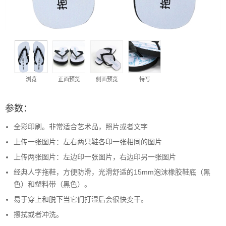
浏览
正面预览
侧面预览
特写
参数：
全彩印刷。非常适合艺术品，照片或者文字
上传一张图片：左右两只鞋各印一张相同的图片
上传两张图片：左边印一张图片，右边印另一张图片
经典人字拖鞋，方便防滑，光滑舒适的15mm泡沫橡胶鞋底（黑
色）和塑料带（黑色）。
易于穿上和脱下当它们打湿后会很快变干。
擦拭或者冲洗。