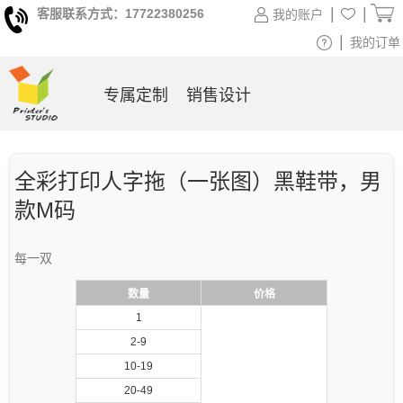
|
|
客服联系方式：17722380256
我的账户
|
我的订单
专属定制
销售设计
全彩打印人字拖（一张图）黑鞋带，男
款M码
每一双
数量
价格
1
2-9
10-19
20-49