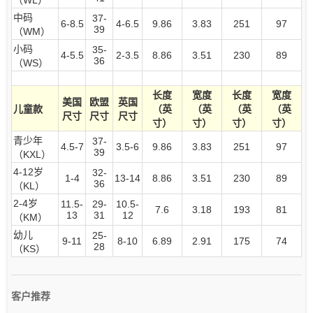
（WL）
中码
37-
6-8.5
4-6.5
9.86
3.83
251
97
39
（WM）
小码
35-
4-5.5
2-3.5
8.86
3.51
230
89
36
（WS）
长度
宽度
长度
宽度
美国
欧盟
英国
儿童款
（英
（英
（英
（英
尺寸
尺寸
尺寸
寸）
寸）
寸）
寸）
青少年
37-
4.5-7
3.5-6
9.86
3.83
251
97
39
（KXL）
4-12岁
32-
1-4
13-14
8.86
3.51
230
89
36
（KL）
2-4岁
11.5-
29-
10.5-
7.6
3.18
193
81
13
31
12
（KM）
幼儿
25-
9-11
8-10
6.89
2.91
175
74
28
（KS）
客户推荐